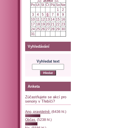
<<
Srpen
>>
Po
Út
St
Čt
Pá
So
Ne
1
2
3
4
5
6
7
8
9
10
11
12
13
14
15
16
17
18
19
20
21
22
23
24
25
26
27
28
29
30
31
Vyhledávání
Vyhledat text
Anketa
Zúčastňujete se akcí pro
senoiry v Třebíči?
Ano, pravidelně.
(6436 hl.)
Občas.
(5238 hl.)
Ne.
(5586 hl.)