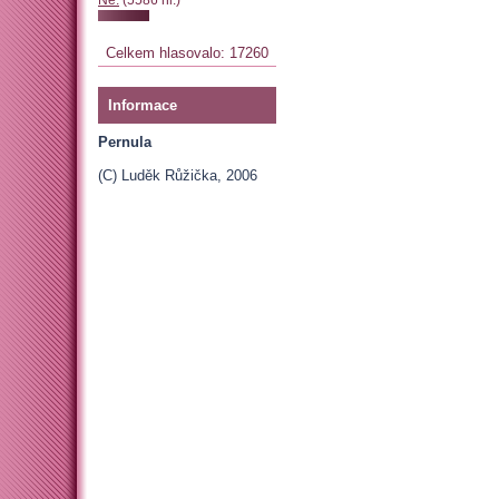
Celkem hlasovalo: 17260
Informace
Pernula
(C) Luděk Růžička, 2006