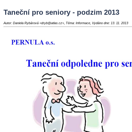
Taneční pro seniory - podzim 2013
Autor: Daniela Rybárová <dryb@atlas.cz>, Téma: Informace, Vydáno dne: 13. 11. 2013