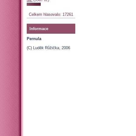
Celkem hlasovalo: 17261
Informace
Pernula
(C) Luděk Růžička, 2006