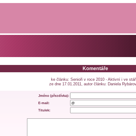
Komentáře
ke článku: Senioři v roce 2010 - Aktivní i ve stář
ze dne 17.01.2011, autor článku: Daniela Rybáro
Jméno (přezdívka):
E-mail:
Titulek: